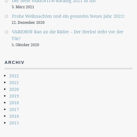
Der neue VARIOFIT®-Katalog 2021 ist da!
3. März 2021
Frohe Weihnachten und ein gesundes Neues Jahr 2021!
22. Dezember 2020
VARIOfit® Ran an die Räder – Der Herbst steht vor der
Tür!
5. Oktober 2020
ARCHIV
2022
2021
2020
2019
2018
2017
2016
2015