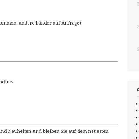
nommen, andere Länder auf Anfrage)
andfuß
und Neuheiten und bleiben Sie auf dem neuesten