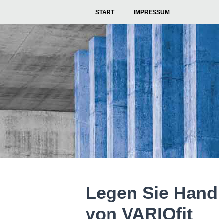
START
IMPRESSUM
Legen Sie Han
von VARIOfit