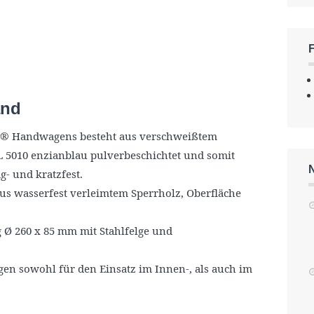
and
®
Handwagens besteht aus verschweißtem
AL 5010 enzianblau pulverbeschichtet und somit
g- und kratzfest.
us wasserfest verleimtem Sperrholz, Oberfläche
g Ø 260 x 85 mm mit Stahlfelge und
n sowohl für den Einsatz im Innen-, als auch im