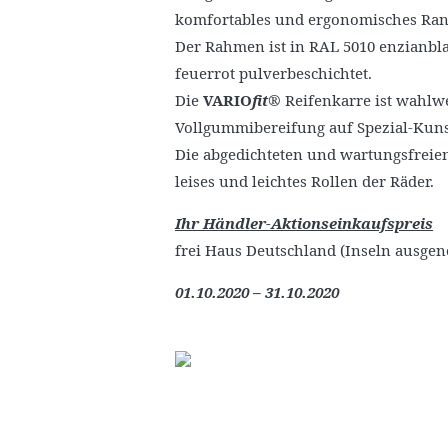
komfortables und ergonomisches Rang
Der Rahmen ist in RAL 5010 enzianb
feuerrot pulverbeschichtet.
Die
VARIO
fit
® Reifenkarre ist wahlwe
Vollgummibereifung auf Spezial-Kunst
Die abgedichteten und wartungsfreien
leises und leichtes Rollen der Räder.
Ihr Händler-Aktionseinkaufspreis
frei Haus Deutschland (Inseln ausge
01.10.2020 – 31.10.2020