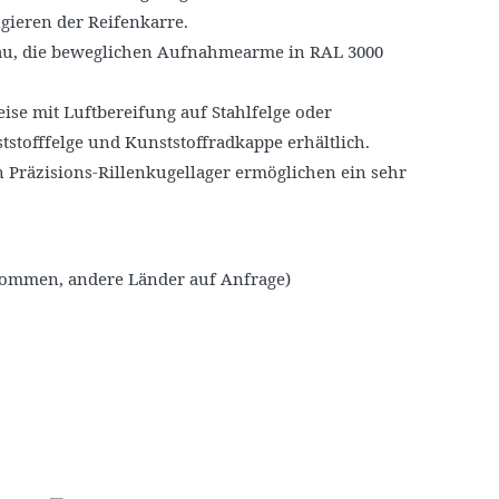
ieren der Reifenkarre.
lau, die beweglichen Aufnahmearme in RAL 3000
ise mit Luftbereifung auf Stahlfelge oder
stofffelge und Kunststoffradkappe erhältlich.
 Präzisions-Rillenkugellager ermöglichen ein sehr
nommen, andere Länder auf Anfrage)