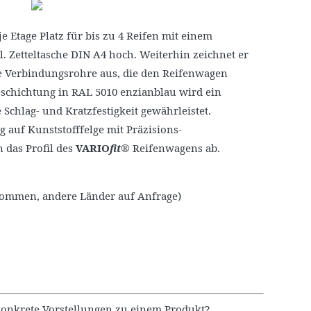
e Etage Platz für bis zu 4 Reifen mit einem
. Zetteltasche DIN A4 hoch. Weiterhin zeichnet er
re Verbindungsrohre aus, die den Reifenwagen
schichtung in RAL 5010 enzianblau wird ein
Schlag- und Kratzfestigkeit gewährleistet.
auf Kunststofffelge mit Präzisions-
n das Profil des
VARIO
fit
® Reifenwagens ab.
nommen, andere Länder auf Anfrage)
onkrete Vorstellungen zu einem Produkt?