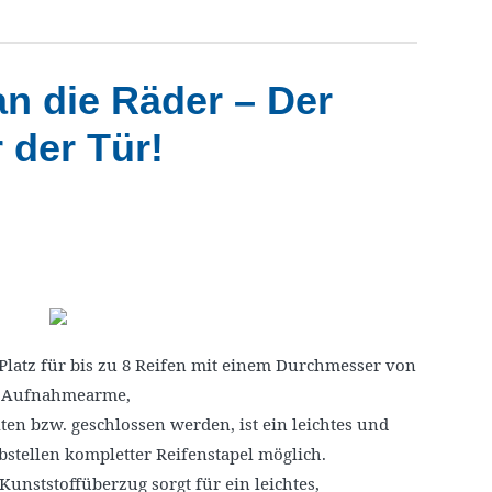
n die Räder – Der
 der Tür!
 Platz für bis zu 8 Reifen mit einem Durchmesser von
en Aufnahmearme,
en bzw. geschlossen werden, ist ein leichtes und
stellen kompletter Reifenstapel möglich.
unststoffüberzug sorgt für ein leichtes,