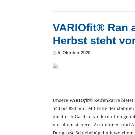
VARIOfit® Ran a
Herbst steht vor
5. Oktober 2020
Unsere
VARIO
fit
® Reifenkarre bietet
540 bis 820 mm. Mit Hilfe der stabil
die durch Gasdruckfedern offen gehalt
vor allem sicheres Aufnehmen und Ab
Der große Schiebebügel mit weichem K