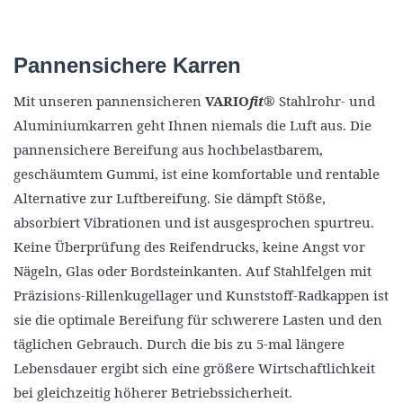
Pannensichere Karren
Mit unseren pannensicheren
VARIO
fit
® Stahlrohr- und
Aluminiumkarren geht Ihnen niemals die Luft aus. Die
pannensichere Bereifung aus hochbelastbarem,
geschäumtem Gummi, ist eine komfortable und rentable
Alternative zur Luftbereifung. Sie dämpft Stöße,
absorbiert Vibrationen und ist ausgesprochen spurtreu.
Keine Überprüfung des Reifendrucks, keine Angst vor
Nägeln, Glas oder Bordsteinkanten. Auf Stahlfelgen mit
Präzisions-Rillenkugellager und Kunststoff-Radkappen ist
sie die optimale Bereifung für schwerere Lasten und den
täglichen Gebrauch. Durch die bis zu 5-mal längere
Lebensdauer ergibt sich eine größere Wirtschaftlichkeit
bei gleichzeitig höherer Betriebssicherheit.