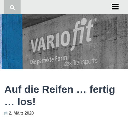
Start
Impressum
Auf die Reifen … fertig
… los!
2. März 2020