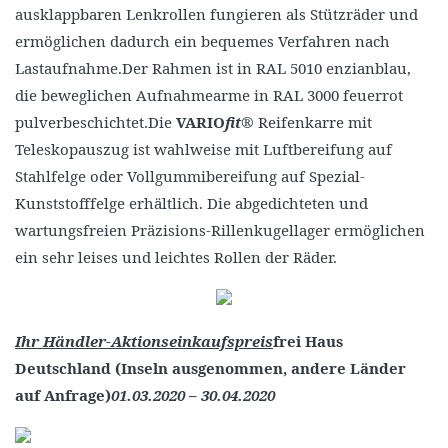
ausklappbaren Lenkrollen fungieren als Stützräder und
ermöglichen dadurch ein bequemes Verfahren nach
Lastaufnahme.Der Rahmen ist in RAL 5010 enzianblau,
die beweglichen Aufnahmearme in RAL 3000 feuerrot
pulverbeschichtet.Die
VARIO
fit
® Reifenkarre mit
Teleskopauszug ist wahlweise mit Luftbereifung auf
Stahlfelge oder Vollgummibereifung auf Spezial-
Kunststofffelge erhältlich. Die abgedichteten und
wartungsfreien Präzisions-Rillenkugellager ermöglichen
ein sehr leises und leichtes Rollen der Räder.
Ihr Händler-Aktionseinkaufspreis
frei Haus
Deutschland (Inseln ausgenommen, andere Länder
auf Anfrage)
01.03.2020 – 30.04.2020