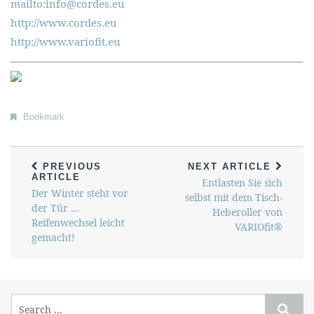
mailto:info@cordes.eu
http://www.cordes.eu
http://www.variofit.eu
Bookmark
PREVIOUS
NEXT ARTICLE
ARTICLE
Entlasten Sie sich
Der Winter steht vor
selbst mit dem Tisch-
der Tür …
Heberoller von
Reifenwechsel leicht
VARIOfit®
gemacht!