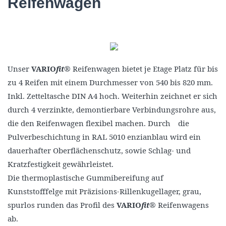
Reifenwagen
Unser
VARIO
fit
® Reifenwagen bietet je Etage Platz für bis
zu 4 Reifen mit einem Durchmesser von 540 bis 820 mm.
Inkl. Zetteltasche DIN A4 hoch. Weiterhin zeichnet er sich
durch 4 verzinkte, demontierbare Verbindungsrohre aus,
die den Reifenwagen flexibel machen. Durch die
Pulverbeschichtung in RAL 5010 enzianblau wird ein
dauerhafter Oberflächenschutz, sowie Schlag- und
Kratzfestigkeit gewährleistet.
Die thermoplastische Gummibereifung auf
Kunststofffelge mit Präzisions-Rillenkugellager, grau,
spurlos runden das Profil des
VARIO
fit
® Reifenwagens
ab.