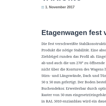
1. November 2017
Etagenwagen fest 
Die fest verschweißte Stahlkonstrukt
Produkt die nötige Stabilität. Eine ab
Ziehbügel runden das Profil ab. Eing
ab und auch die um 270° zu öffnende 
nicht über die Konturen des Wagens 
Stirn- und Längswände, Dach und Tür
50 x 50 mm gefertigt. Der Boden beste
Buchendekor. Erweiterbar durch optio
Raster von 50 mm eingesetzt/eingehä
in RAL 5010 enzianblau wird ein daue