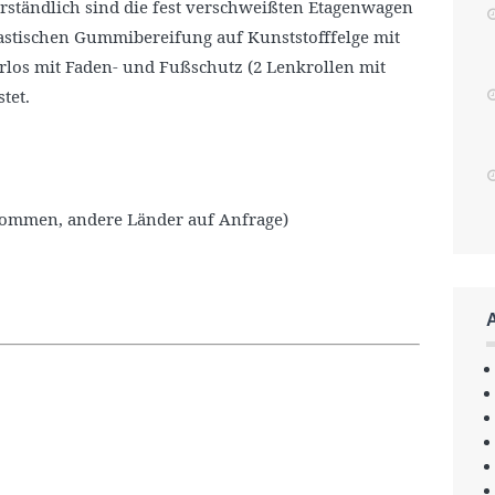
verständlich sind die fest verschweißten Etagenwagen
astischen Gummibereifung auf Kunststofffelge mit
urlos mit Faden- und Fußschutz (2 Lenkrollen mit
tet.
nommen, andere Länder auf Anfrage)