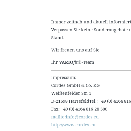
Immer zeitnah und aktuell informiert
Verpassen Sie keine Sonderangebote 
Stand.
Wir freuen uns auf Sie.
Ihr
VARIO
fit®
-Team
Impressum:
Cordes GmbH & Co. KG
Weißenfelder Str. 1
D-21698 HarsefeldTel.: +49 (0) 4164 816
Fax: +49 (0) 4164 816-28 300
mailto:info@cordes.eu
http://www.cordes.eu