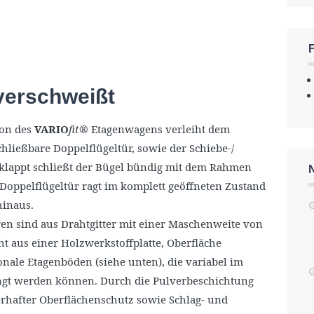
verschweißt
ion des
VARIO
fit
® Etagenwagens verleiht dem
schließbare Doppelflügeltür, sowie der Schiebe-/
eklappt schließt der Bügel bündig mit dem Rahmen
Doppelflügeltür ragt im komplett geöffneten Zustand
hinaus.
en sind aus Drahtgitter mit einer Maschenweite von
ht aus einer Holzwerkstoffplatte, Oberfläche
nale Etagenböden (siehe unten), die variabel im
ngt werden können. Durch die Pulverbeschichtung
rhafter Oberflächenschutz sowie Schlag- und