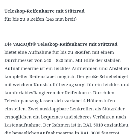
Teleskop-Reifenkarre mit Stützrad
für bis zu 8 Reifen (245 mm breit)
Die
VARIO
fit
® Teleskop-Reifenkarre
mit Stützrad
bietet eine Aufnahme für bis zu 8Reifen mit einem
Durchmesser von 540 – 820 mm. Mit Hilfe der stabilen
Aufnahmearme ist ein leichtes Aufnehmen und Abstellen
kompletter Reifenstapel möglich. Der große Schiebebügel
mit weichem Kunststoffüberzug sorgt für ein leichtes und
komfortablesRangieren der Reifenkarre. Durchden
Teleskopauszug lassen sich variabel 4 Höhenstufen
einstellen. Zwei ausklappbare Lenkrollen als Stützräder
ermöglichen ein bequemes und sicheres Verfahren nach
Lastenaufnahme. Der Rahmen ist in RAL 5010 enzianblau,
die beweglichenAufnahmearme in RAL 3000 feuerrot