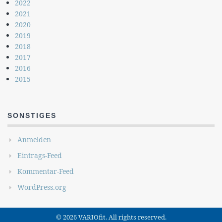
2022
2021
2020
2019
2018
2017
2016
2015
SONSTIGES
Anmelden
Eintrags-Feed
Kommentar-Feed
WordPress.org
© 2026 VARIOfit. All rights reserved.