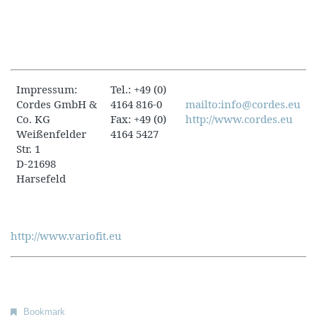
Impressum:
Tel.: +49 (0)
Cordes GmbH &
4164 816-0
mailto:info@cordes.eu
Co. KG
Fax: +49 (0)
http://www.cordes.eu
Weißenfelder
4164 5427
Str. 1
D-21698
Harsefeld
http://www.variofit.eu
Bookmark