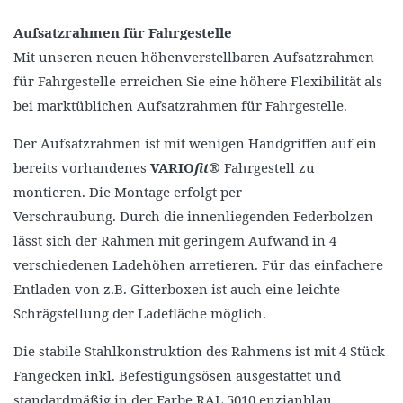
Aufsatzrahmen für Fahrgestelle
Mit unseren neuen höhenverstellbaren Aufsatzrahmen
für Fahrgestelle erreichen Sie eine höhere Flexibilität als
bei marktüblichen Aufsatzrahmen für Fahrgestelle.
Der Aufsatzrahmen ist mit wenigen Handgriffen auf ein
bereits vorhandenes
VARIO
fit
®
Fahrgestell zu
montieren. Die Montage erfolgt per
Verschraubung. Durch die innenliegenden Federbolzen
lässt sich der Rahmen mit geringem Aufwand in 4
verschiedenen Ladehöhen arretieren. Für das einfachere
Entladen von z.B. Gitterboxen ist auch eine leichte
Schrägstellung der Ladefläche möglich.
Die stabile Stahlkonstruktion des Rahmens ist mit 4 Stück
Fangecken inkl. Befestigungsösen ausgestattet und
standardmäßig in der Farbe RAL 5010 enzianblau