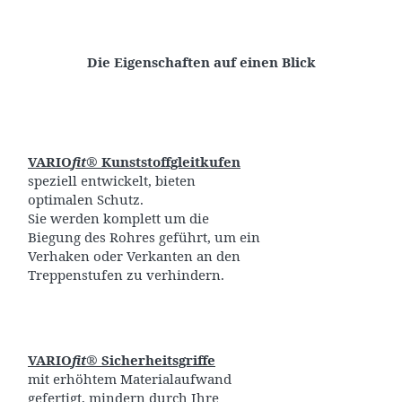
Die Eigenschaften auf einen Blick
VARIO
fit
®
Kunststoffgleitkufen
speziell entwickelt, bieten
optimalen Schutz.
Sie werden komplett um die
Biegung des Rohres geführt, um ein
Verhaken oder Verkanten an den
Treppenstufen zu verhindern.
VARIO
fit
®
Sicherheitsgriffe
mit erhöhtem Materialaufwand
gefertigt, mindern durch Ihre