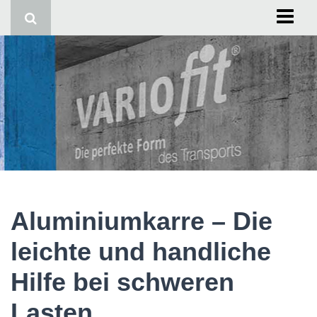
Start
Impressum
Aluminiumkarre – Die
leichte und handliche
Hilfe bei schweren
Lasten