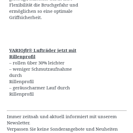
Flexibilität die Bruchgefahr und
ermöglichen so eine optimale
Griffsicherheit.
VARIO
fit
®
Lufträder jetzt mit
Rillenprofil
– rollen über 30% leichter
– weniger Schmutzaufnahme
durch
Rillenprofil
– geräuscharmer Lauf durch
Rillenprofil
Immer zeitnah und aktuell informiert mit unserem
Newsletter.
Verpassen Sie keine Sonderangebote und Neuheiten