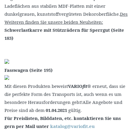
Ladeflächen aus stabilen MDF-Platten mit einer
dunkelgrauen, kunststoffvergüteten Dekoroberfläche.
Des
Weiteren finden Sie unsere beiden Neuheiten:
Schwerlastkarre mit Stützrädern für Sperrgut (Seite
183)
Fasswagen (Seite 195)
Mit diesen Produkten beweist
VARIO
fit
® erneut, dass sie
die perfekte Form des Transports ist, auch wenn es um
besondere Herausforderungen geht!Alle Angebote und
Preise sind ab dem
01.04.2021
gültig.
Für Preislisten, Bilddaten, etc. kontaktieren Sie uns
gern per Mail unter
katalog@variofit.eu