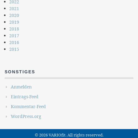
2022
2021
2020
2019
2018
2017
2016
2015
SONSTIGES
Anmelden
Eintrags-Feed
Kommentar-Feed
WordPress.org
© 2026 VARIOfit. All rights reserved.