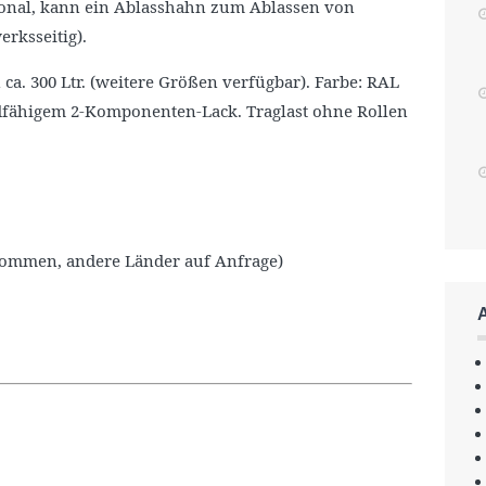
ptional, kann ein Ablasshahn zum Ablassen von
rksseitig).
ca. 300 Ltr. (weitere Größen verfügbar). Farbe: RAL
andfähigem 2-Komponenten-Lack. Traglast ohne Rollen
nommen, andere Länder auf Anfrage)