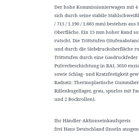
Der hohe Kommissionierwagen mit 4 L
sich durch seine stabile Stahlschwei
/ 715 / 1.190 / 1.665 mm) bestehen au
Oberfläche. Ein 15 mm hoher Rand sor
rutscht. Die Trittstufen (Stufenabsta
und durch die Siebdruckoberfläche 
Trittstufen durch eine Gasdruckfeder 
Pulverbeschichtung in RAL 5010 enzi
sowie Schlag- und Kratzfestigkeit gewä
Radsatz: Thermoplastische Gummiberei
Rillenkugellager, grau, spurlos mit F
und 2 Bockrollen).
Ihr Händler-Aktionseinkaufspreis
frei Haus Deutschland (Inseln ausge