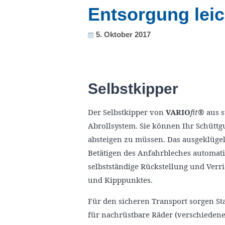
Entsorgung lei
5. Oktober 2017
Selbstkipper
Der Selbstkipper von
VARIO
fit
®
aus s
Abrollsystem. Sie können Ihr Schüttg
absteigen zu müssen. Das ausgeklügel
Betätigen des Anfahrbleches automatis
selbstständige Rückstellung und Verri
und Kipppunktes.
Für den sicheren Transport sorgen Sta
für nachrüstbare Räder (verschiedene