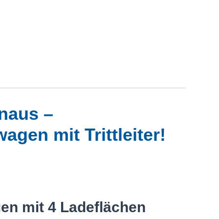
naus –
gen mit Trittleiter!
n mit 4 Ladeflächen