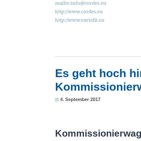
mailto:info@cordes.eu
http://www.cordes.eu
http://www.variofit.eu
Es geht hoch hi
Kommissionierwa
4. September 2017
Kommissionierwage