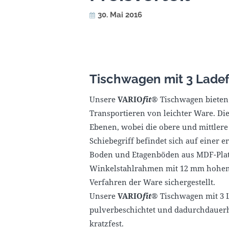
30. Mai 2016
Tischwagen mit 3 Lade
Unsere
VARIO
fit
® Tischwagen bieten
Transportieren von leichter Ware. Die 
Ebenen, wobei die obere und mittlere
Schiebegriff befindet sich auf einer
Boden und Etagenböden aus MDF-Plat
Winkelstahlrahmen mit 12 mm hohem 
Verfahren der Ware sichergestellt.
Unsere
VARIO
fit
® Tischwagen mit 3 
pulverbeschichtet und dadurchdauerh
kratzfest.