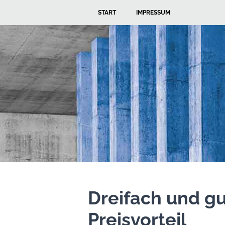
START
IMPRESSUM
Dreifach und gu
Preisvorteil